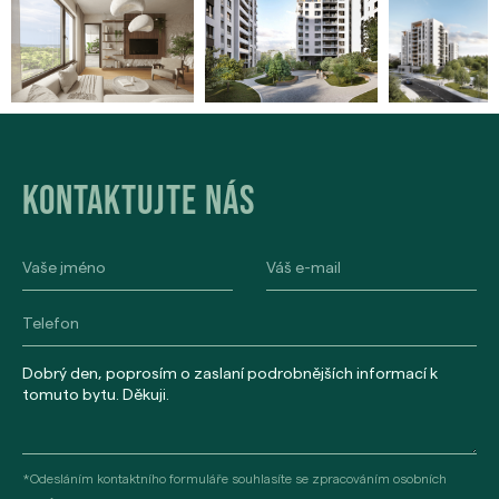
Kontaktujte nás
*Odesláním kontaktního formuláře souhlasíte se zpracováním osobních