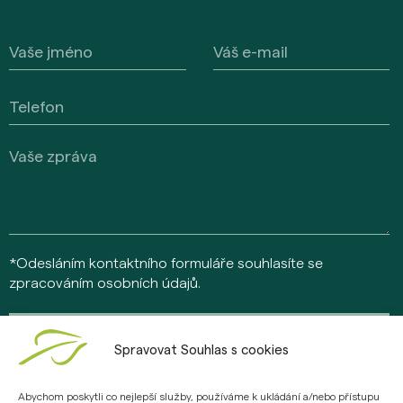
*Odesláním kontaktního formuláře souhlasíte se
zpracováním osobních údajů.
Odeslat
Spravovat Souhlas s cookies
Abychom poskytli co nejlepší služby, používáme k ukládání a/nebo přístupu