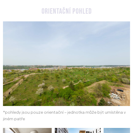
orientační pohled
*pohledy jsou pouze orientační – jednotka může být umístěna v
jiném patře