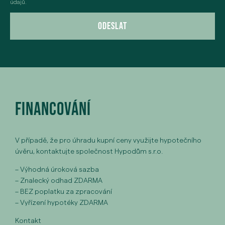
údajů.
Odeslat
FINANCOVÁNÍ
V případě, že pro úhradu kupní ceny využijte hypotečního
úvěru, kontaktujte společnost Hypodům s.r.o.
– Výhodná úroková sazba
– Znalecký odhad ZDARMA
– BEZ poplatku za zpracování
– Vyřízení hypotéky ZDARMA
Kontakt