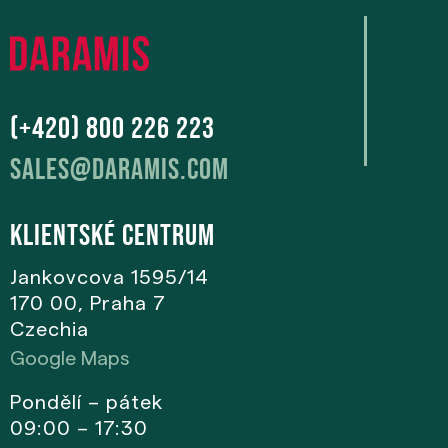
(+420) 800 226 223
sales@daramis.com
Klientské centrum
Jankovcova 1595/14
170 00, Praha 7
Czechia
Google Maps
Pondělí – pátek
09:00 – 17:30