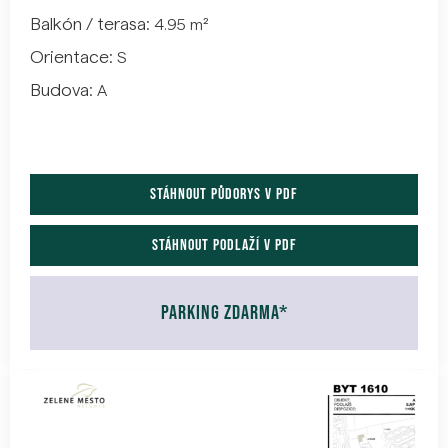
Balkón / terasa:
4.95 m²
Orientace:
S
Budova:
A
Stáhnout půdorys v pdf
stáhnout podlaží v pdf
parking zdarma*