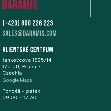
(+420) 800 226 223
sales@daramis.com
Klientské centrum
Jankovcova 1595/14
170 00, Praha 7
Czechia
Google Maps
Pondělí – pátek
09:00 – 17:30