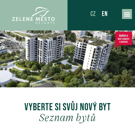
CZ
EN
Vyberte si svůj nový byt
Seznam bytů