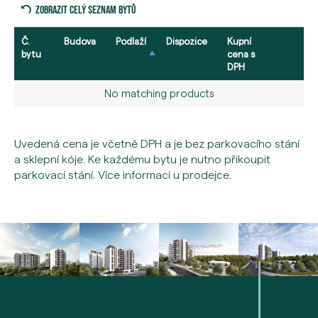
Zobrazit celý seznam bytů
Č.
Budova
Podlaží
Dispozice
Kupní
bytu
cena s
DPH
No matching products
Uvedená cena je včetně DPH a je bez parkovacího stání
a sklepní kóje. Ke každému bytu je nutno přikoupit
parkovací stání. Více informací u prodejce.