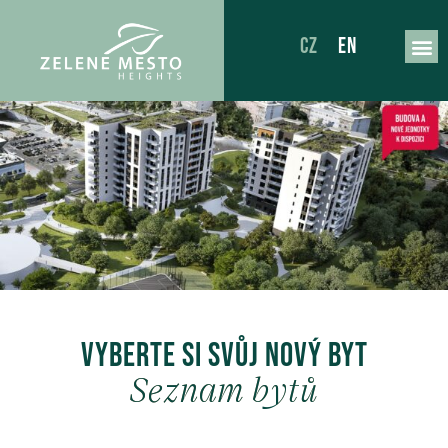
CZ
EN
Vyberte si svůj nový byt
Seznam bytů