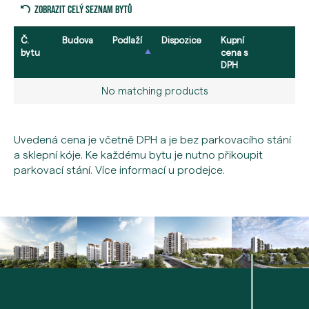
Zobrazit celý seznam bytů
Č.
Budova
Podlaží
Dispozice
Kupní
bytu
cena s
DPH
No matching products
Uvedená cena je včetně DPH a je bez parkovacího stání
a sklepní kóje. Ke každému bytu je nutno přikoupit
parkovací stání. Více informací u prodejce.