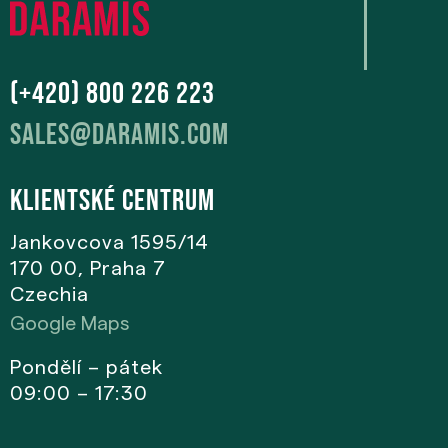
(+420) 800 226 223
sales@daramis.com
Klientské centrum
Jankovcova 1595/14
170 00, Praha 7
Czechia
Google Maps
Pondělí – pátek
09:00 – 17:30