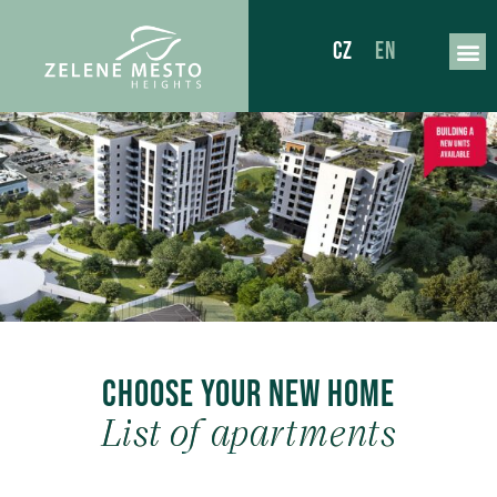
CZ
EN
Choose your new home
List of apartments