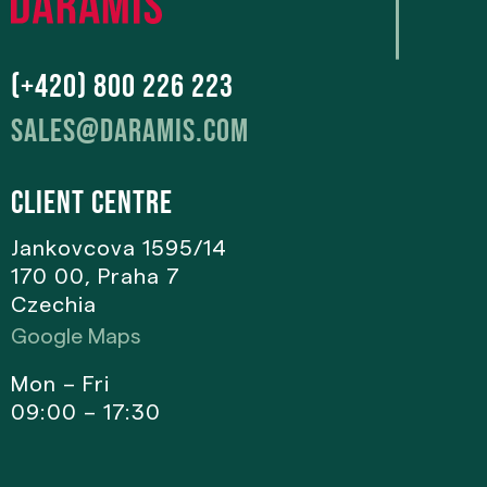
(+420) 800 226 223
sales@daramis.com
Client centre
Jankovcova 1595/14
170 00, Praha 7
Czechia
Google Maps
Mon – Fri
09:00 – 17:30