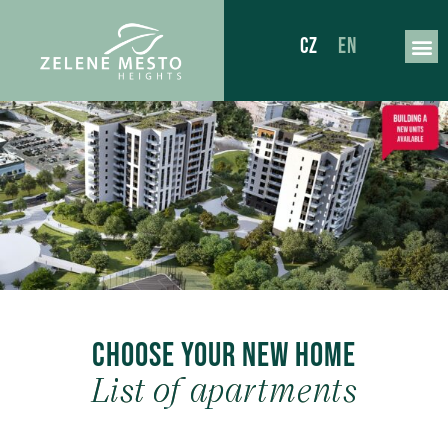
CZ
EN
Choose your new home
List of apartments