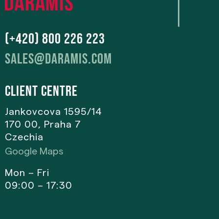
(+420) 800 226 223
sales@daramis.com
Client centre
Jankovcova 1595/14
170 00, Praha 7
Czechia
Google Maps
Mon – Fri
09:00 – 17:30