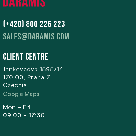
(+420) 800 226 223
sales@daramis.com
Client centre
Jankovcova 1595/14
170 00, Praha 7
Czechia
Google Maps
Mon – Fri
09:00 – 17:30