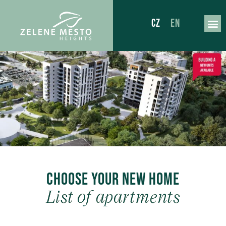
CZ
EN
Choose your new home
List of apartments