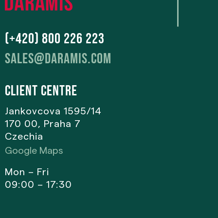
(+420) 800 226 223
sales@daramis.com
Client centre
Jankovcova 1595/14
170 00, Praha 7
Czechia
Google Maps
Mon – Fri
09:00 – 17:30